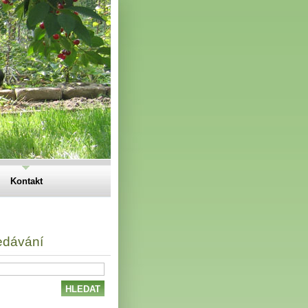
Kontakt
edávání